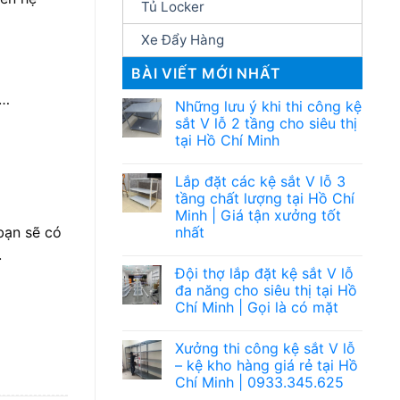
Tủ Locker
Xe Đẩy Hàng
BÀI VIẾT MỚI NHẤT
t…
Những lưu ý khi thi công kệ
sắt V lỗ 2 tầng cho siêu thị
tại Hồ Chí Minh
Lắp đặt các kệ sắt V lỗ 3
tầng chất lượng tại Hồ Chí
Minh | Giá tận xưởng tốt
nhất
bạn sẽ có
.
Đội thợ lắp đặt kệ sắt V lỗ
đa năng cho siêu thị tại Hồ
Chí Minh | Gọi là có mặt
Xưởng thi công kệ sắt V lỗ
– kệ kho hàng giá rẻ tại Hồ
Chí Minh | 0933.345.625