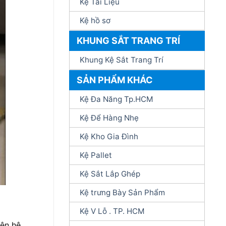
Kệ Tài Liệu
Kệ hồ sơ
KHUNG SẮT TRANG TRÍ
Khung Kệ Sắt Trang Trí
SẢN PHẨM KHÁC
Kệ Đa Năng Tp.HCM
Kệ Để Hàng Nhẹ
Kệ Kho Gia Đình
Kệ Pallet
Kệ Sắt Lắp Ghép
Kệ trưng Bày Sản Phẩm
Kệ V Lỗ . TP. HCM
iên hệ