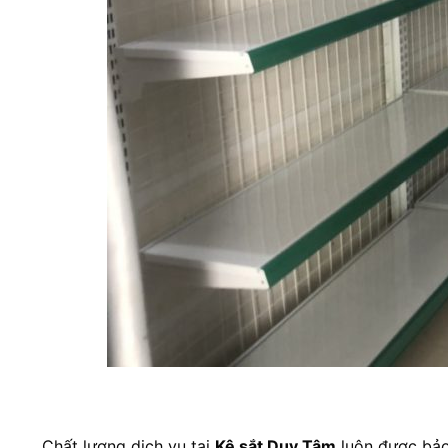
Chất lượng dịch vụ tại
Kệ sắt Duy Tâm
luôn được bảo