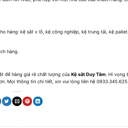
o hàng: kệ sắt v lỗ, kệ công nghiệp, kệ trung tải, kệ palle
ách hàng.
ắt để hàng giá rẻ chất lượng của
Kệ sắt Duy Tâm
. Hi vọng 
 Mọi thông tin chi tiết, xin vui lòng liên hệ 0933.345.625