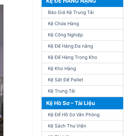
KỆ ĐỂ HÀNG NẶNG
Báo Giá Kệ Trung Tải
Kệ Chứa Hàng
Kệ Công Nghiệp
Kệ Để Hàng Đa năng
Kệ Để Hàng Trong Kho
Kệ Kho Hàng
Kệ Sắt Để Pallet
Kệ Trung Tải
Kệ Hồ Sơ – Tài Liệu
Kệ Để Hồ Sơ Văn Phòng
Kệ Sách Thư Viện