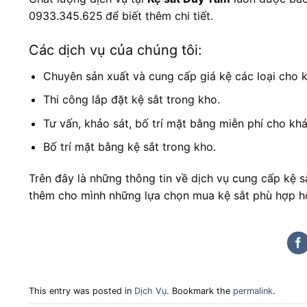
0933.345.625
để biết thêm chi tiết.
Các dịch vụ của chúng tôi:
Chuyên sản xuất và cung cấp giá kệ các loại cho kh
Thi công lắp đặt kệ sắt trong kho.
Tư vấn, khảo sát, bố trí mặt bằng miễn phí cho kh
Bố trí mặt bằng kệ sắt trong kho.
Trên đây là những thông tin về dịch vụ cung cấp kệ s
thêm cho mình những lựa chọn mua kệ sắt phù hợp hơn.
This entry was posted in
Dịch Vụ
. Bookmark the
permalink
.