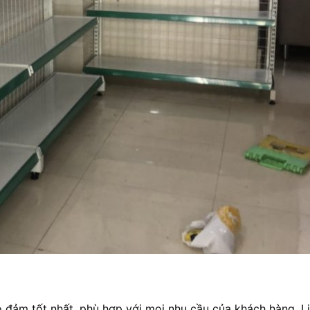
 đảm tốt nhất, phù hợp với mọi nhu cầu của khách hàng. L