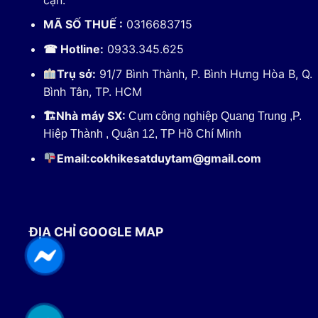
MÃ SỐ THUẾ :
0316683715
☎ Hotline:
0933.345.625
Trụ sở:
91/7 Bình Thành, P. Bình Hưng Hòa B, Q.
Bình Tân, TP. HCM
🏗
Nhà máy SX:
Cụm công nghiệp Quang Trung ,P.
Hiệp Thành , Quận 12, TP Hồ Chí Minh
Email:
cokhikesatduytam@gmail.com
ĐỊA CHỈ GOOGLE MAP