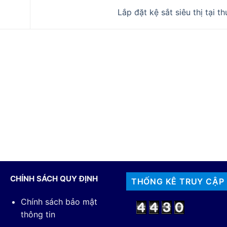
Lắp đặt kệ sắt siêu thị tại t
CHÍNH SÁCH QUY ĐỊNH
THỐNG KÊ TRUY CẬP
Chính sách bảo mật
thông tin