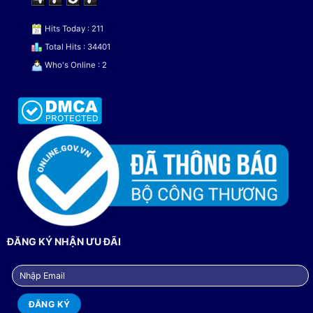
Hits Today : 211
Total Hits : 34401
Who's Online : 2
ĐĂNG KÝ NHẬN ƯU ĐÃI