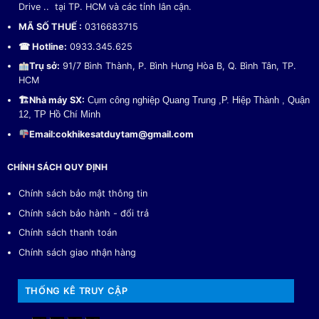
Drive .. tại TP. HCM và các tỉnh lân cận.
MÃ SỐ THUẾ :
0316683715
☎ Hotline:
0933.345.625
Trụ sở:
91/7 Bình Thành, P. Bình Hưng Hòa B, Q. Bình Tân, TP.
HCM
🏗
Nhà máy SX:
Cụm công nghiệp Quang Trung ,P. Hiệp Thành , Quận
12, TP Hồ Chí Minh
Email:
cokhikesatduytam@gmail.com
CHÍNH SÁCH QUY ĐỊNH
Chính sách bảo mật thông tin
Chính sách bảo hành - đổi trả
Chính sách thanh toán
Chính sách giao nhận hàng
THỐNG KÊ TRUY CẬP