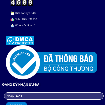
Hits Today : 640
Total Hits : 32710
Who's Online : 1
ĐĂNG KÝ NHẬN ƯU ĐÃI