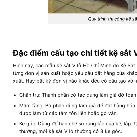
Quy trình thi công kệ sắ
Đặc điểm cấu tạo chi tiết kệ sắt 
Hiện nay, các mẫu kệ sắt V lỗ Hồ Chí Minh do Kệ Sặt
từng đơn vị sản xuất hoặc yêu cầu đặt hàng của khác
xuất. Hay bất kỳ đơn vị nào khác đều có cấu tạo với
Chân trụ: Thành phần có tác dụng làm giá đỡ toàn 
Mâm tầng: Bộ phận dùng làm giá để đặt hàng hóa 
được làm từ các tấm tôn liền hoặc gỗ ván.
Ke góc: Dùng để hạn chế sự rung lắc của kệ, lắp đ
thường, mỗi kệ sắt V lỗ thường có 8 ke góc.