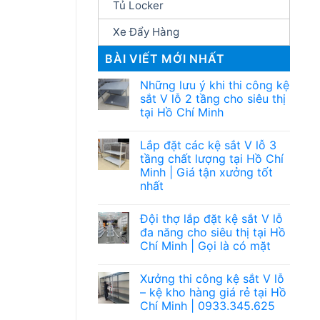
Tủ Locker
Xe Đẩy Hàng
BÀI VIẾT MỚI NHẤT
Những lưu ý khi thi công kệ
sắt V lỗ 2 tầng cho siêu thị
tại Hồ Chí Minh
Lắp đặt các kệ sắt V lỗ 3
tầng chất lượng tại Hồ Chí
Minh | Giá tận xưởng tốt
nhất
Đội thợ lắp đặt kệ sắt V lỗ
đa năng cho siêu thị tại Hồ
Chí Minh | Gọi là có mặt
Xưởng thi công kệ sắt V lỗ
– kệ kho hàng giá rẻ tại Hồ
Chí Minh | 0933.345.625