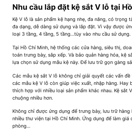
Nhu cầu lắp đặt kệ sắt V lỗ tại H
Kệ V lỗ là sản phẩm kệ hạng nhẹ, đa năng, có trọng 
đa dạng, dễ dàng sử dụng và lắp đặt. Vì vậy được ứng
loại 3 tầng, 4 tầng, 5 tầng…tùy vào nhu cầu sử dụng.
Tại Hồ Chí Minh, hệ thống các cửa hàng, siêu thị, do
toán trưng bày, sắp xếp. Và bảo quản hàng hóa, kệ sắt
lựa chọn sử dụng mẫu kệ này. Để lưu trữ gọn gàng sả
Các mẫu kệ sắt V lỗ không chỉ giải quyết các vấn đề
các mẫu kệ V lỗ còn giúp việc xuất, nhập hàng. Hay 
thích hợp với nhiều loại sản phẩm khác nhau. Kệ sắt 
chuộng nhiều hơn.
Không chỉ được ứng dụng để trưng bày, lưu trữ hàng 
nhiều thư viện tại Hồ Chí Minh. Ứng dụng để làm giá đ
phòng…