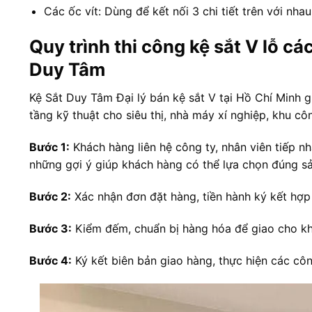
Các ốc vít: Dùng để kết nối 3 chi tiết trên với nha
Quy trình thi công kệ sắt V lỗ cá
Duy Tâm
Kệ Sắt Duy Tâm Đại lý bán kệ sắt V tại Hồ Chí Minh giá 
tầng kỹ thuật cho siêu thị, nhà máy xí nghiệp, khu c
Bước 1:
Khách hàng liên hệ công ty, nhân viên tiếp nhâ
những gợi ý giúp khách hàng có thể lựa chọn đúng s
Bước 2:
Xác nhận đơn đặt hàng, tiền hành ký kết hợp
Bước 3:
Kiểm đếm, chuẩn bị hàng hóa để giao cho kh
Bước 4:
Ký kết biên bản giao hàng, thực hiện các côn