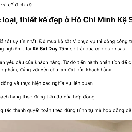
u và cố định kệ
c loại, thiết kế đẹp ở Hồ Chí Minh Kệ 
tốt uy tín nhất. Để mua kệ sắt V phục vụ thi công công tri
ông nghiệp… tại
Kệ Sắt Duy Tâm
sẽ trải qua các bước sau:
̣n yêu cầu của khách hàng. Từ đó tiến hành phân tích để 
ản phẩm, đúng với yêu cầu lắp đặt của khách hàng
 đồng và thực hiện các nghĩa vụ liên quan
ách hàng theo đúng tiến độ của hợp đồng
g tác thanh quyết toán theo đúng trình tự mà hợp đồng đã 