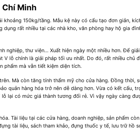
ồ Chí Minh
tải khoảng 150kg/tầng. Mẫu kệ này có cấu tạo đơn giản, kíc
 dụng rất nhiều tại các nhà kho, văn phòng hay hộ gia đìn
anh nghiệp, thư viện… Xuất hiện ngày một nhiều hơn. Để giải
 V lỗ chính là giải pháp tối ưu nhất. Do đó, rất nhiều chủ 
n phẩm mà vẫn tiết kiệm diện tích.
 trên. Mà còn tăng tính thẩm mỹ cho cửa hàng. Đồng thời, 
bảo quản hàng hóa trở nên dễ dàng hơn. Vừa có kết cấu, tr
V lỗ lại có mức giá thành tương đối rẻ. Vì vậy ngày càng đư
hóa. Tài liệu tại các cửa hàng, doanh nghiệp, sản phẩm cò
ựng tài liệu, sách tham khảo, đựng thuốc y tế, lưu trữ hồ s