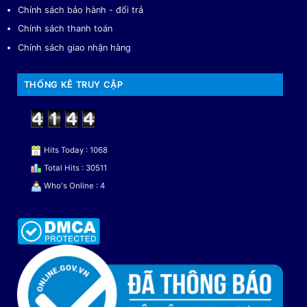
Chính sách bảo hành - đổi trả
Chính sách thanh toán
Chính sách giao nhận hàng
THỐNG KÊ TRUY CẬP
Hits Today : 1068
Total Hits : 30511
Who's Online : 4