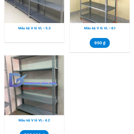
Mẫu kệ V lỗ VL – 5.3
Mẫu kệ V lỗ VL – 6.1
950
₫
Mẫu kệ V lỗ VL- 4.2