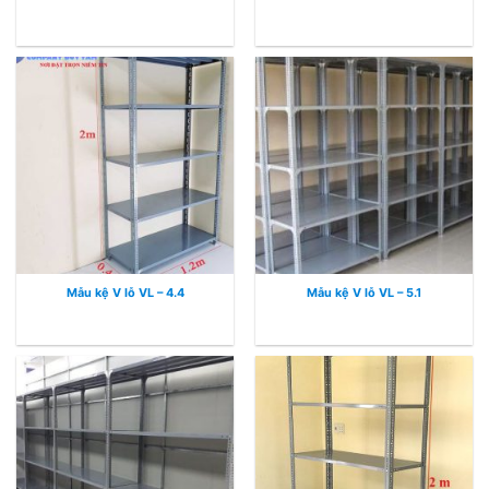
Mẫu kệ V lỗ VL – 4.4
Mẫu kệ V lỗ VL – 5.1