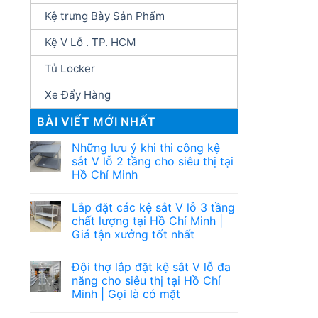
Kệ trưng Bày Sản Phẩm
Kệ V Lỗ . TP. HCM
Tủ Locker
Xe Đẩy Hàng
BÀI VIẾT MỚI NHẤT
Những lưu ý khi thi công kệ
sắt V lỗ 2 tầng cho siêu thị tại
Hồ Chí Minh
Lắp đặt các kệ sắt V lỗ 3 tầng
chất lượng tại Hồ Chí Minh |
Giá tận xưởng tốt nhất
Đội thợ lắp đặt kệ sắt V lỗ đa
năng cho siêu thị tại Hồ Chí
Minh | Gọi là có mặt