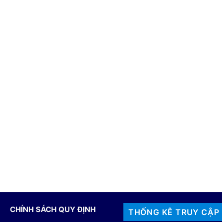
CHÍNH SÁCH QUY ĐỊNH
THỐNG KÊ TRUY CẬP