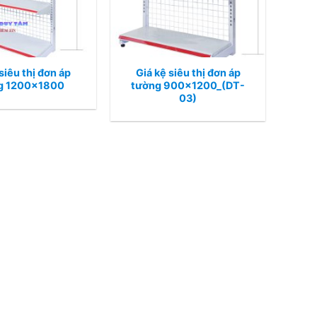
siêu thị đơn áp
Giá kệ siêu thị đơn áp
g 1200×1800
tường 900×1200_(DT-
03)