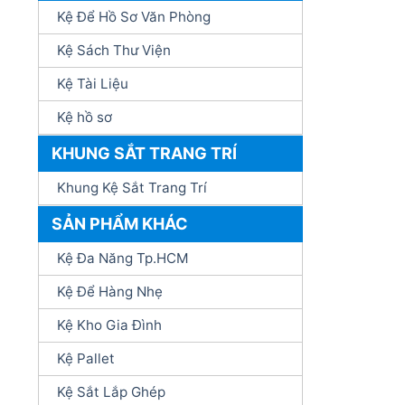
Kệ Để Hồ Sơ Văn Phòng
Kệ Sách Thư Viện
Kệ Tài Liệu
Kệ hồ sơ
KHUNG SẮT TRANG TRÍ
Khung Kệ Sắt Trang Trí
SẢN PHẨM KHÁC
Kệ Đa Năng Tp.HCM
Kệ Để Hàng Nhẹ
Kệ Kho Gia Đình
Kệ Pallet
Kệ Sắt Lắp Ghép