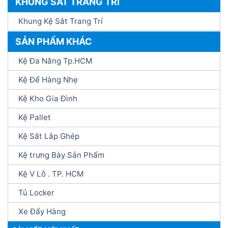
KHUNG SẮT TRANG TRÍ
Khung Kệ Sắt Trang Trí
SẢN PHẨM KHÁC
Kệ Đa Năng Tp.HCM
Kệ Để Hàng Nhẹ
Kệ Kho Gia Đình
Kệ Pallet
Kệ Sắt Lắp Ghép
Kệ trưng Bày Sản Phẩm
Kệ V Lỗ . TP. HCM
Tủ Locker
Xe Đẩy Hàng