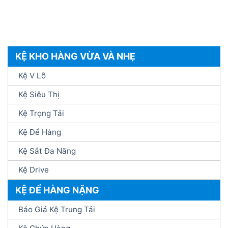
KỆ KHO HÀNG VỪA VÀ NHẸ
Kệ V Lỗ
Kệ Siêu Thị
Kệ Trọng Tải
Kệ Để Hàng
Kệ Sắt Đa Năng
Kệ Drive
KỆ ĐỂ HÀNG NẶNG
Báo Giá Kệ Trung Tải