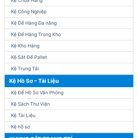
Kệ Chứa Hàng
Kệ Công Nghiệp
Kệ Để Hàng Đa năng
Kệ Để Hàng Trong Kho
Kệ Kho Hàng
Kệ Sắt Để Pallet
Kệ Trung Tải
Kệ Hồ Sơ – Tài Liệu
Kệ Để Hồ Sơ Văn Phòng
Kệ Sách Thư Viện
Kệ Tài Liệu
Kệ hồ sơ