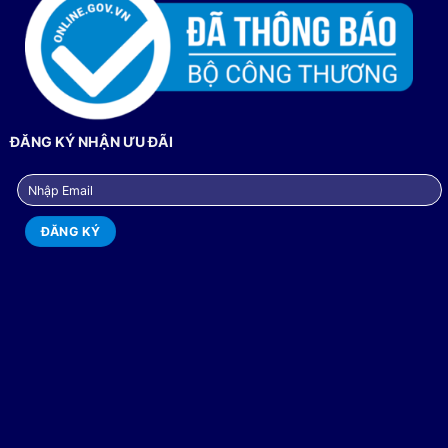
ĐĂNG KÝ NHẬN ƯU ĐÃI