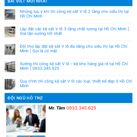
BÀI VIẾT MỚI NHẤT
Những lưu ý khi thi công kệ sắt V lỗ 2 tầng cho siêu thị tại
Hồ Chí Minh
Lắp đặt các kệ sắt V lỗ 3 tầng chất lượng tại Hồ Chí Minh |
Giá tận xưởng tốt nhất
Đội thợ lắp đặt kệ sắt V lỗ đa năng cho siêu thị tại Hồ Chí
Minh | Gọi là có mặt
Xưởng thi công kệ sắt V lỗ – kệ kho hàng giá rẻ tại Hồ Chí
Minh | 0933.345.625
Quy trình thi công kệ sắt V lỗ các loại, thiết kế đẹp ở Hồ Chí
Minh
ĐỘI NGŨ HỖ TRỢ
Mr. Tâm
0933.345.625