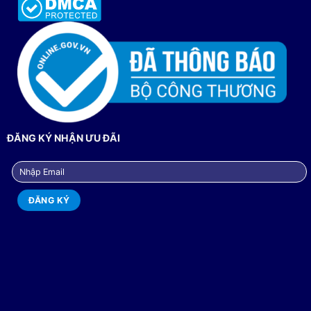
ĐĂNG KÝ NHẬN ƯU ĐÃI