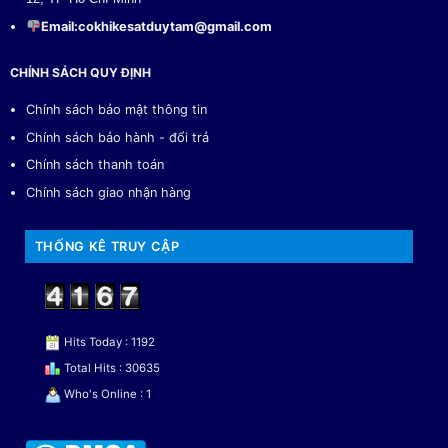
Email:
cokhikesatduytam@gmail.com
CHÍNH SÁCH QUY ĐỊNH
Chính sách bảo mật thông tin
Chính sách bảo hành - đổi trả
Chính sách thanh toán
Chính sách giao nhận hàng
THỐNG KÊ TRUY CẬP
Hits Today : 1192
Total Hits : 30635
Who's Online : 1