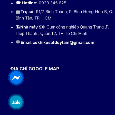
☎ Hotline:
0933.345.625
Trụ sở:
91/7 Bình Thành, P. Bình Hưng Hòa B, Q.
Bình Tân, TP. HCM
🏗
Nhà máy SX:
Cụm công nghiệp Quang Trung ,P.
Hiệp Thành , Quận 12, TP Hồ Chí Minh
Email:
cokhikesatduytam@gmail.com
ĐỊA CHỈ GOOGLE MAP