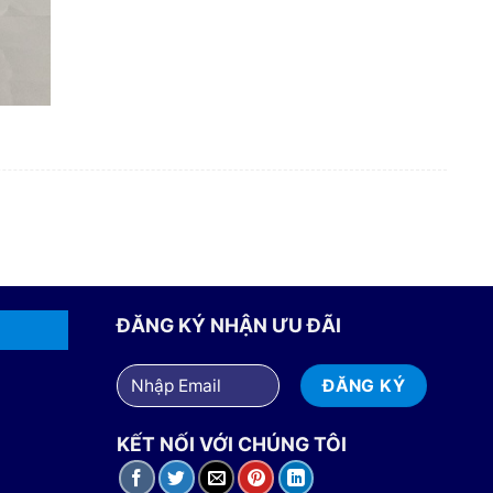
ĐĂNG KÝ NHẬN ƯU ĐÃI
KẾT NỐI VỚI CHÚNG TÔI