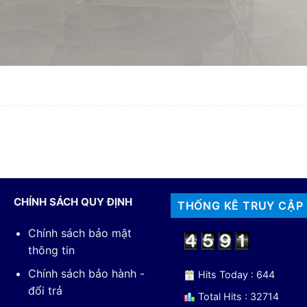
CHÍNH SÁCH QUY ĐỊNH
THỐNG KÊ TRUY CẬP
Chính sách bảo mật
thông tin
Chính sách bảo hành -
Hits Today : 644
đổi trả
Total Hits : 32714