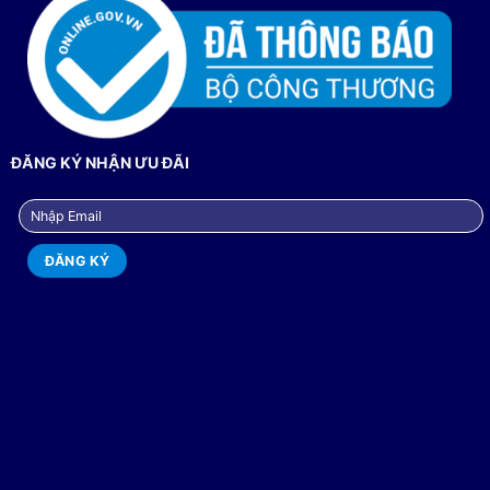
ĐĂNG KÝ NHẬN ƯU ĐÃI