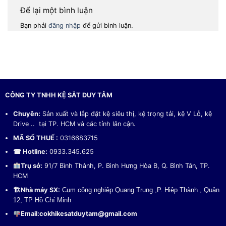
Để lại một bình luận
Bạn phải
đăng nhập
để gửi bình luận.
CÔNG TY TNHH KỆ SẮT DUY TÂM
Chuyên:
Sản xuất và lắp đặt kệ siêu thị, kệ trọng tải, kệ V Lỗ, kệ
Drive .. tại TP. HCM và các tỉnh lân cận.
MÃ SỐ THUẾ :
0316683715
☎ Hotline:
0933.345.625
Trụ sở:
91/7 Bình Thành, P. Bình Hưng Hòa B, Q. Bình Tân, TP.
HCM
🏗
Nhà máy SX:
Cụm công nghiệp Quang Trung ,P. Hiệp Thành , Quận
12, TP Hồ Chí Minh
Email:
cokhikesatduytam@gmail.com