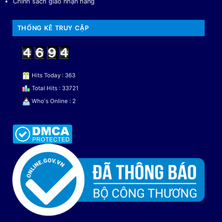
Chính sách giao nhận hàng
THỐNG KÊ TRUY CẬP
Hits Today : 363
Total Hits : 33721
Who's Online : 2