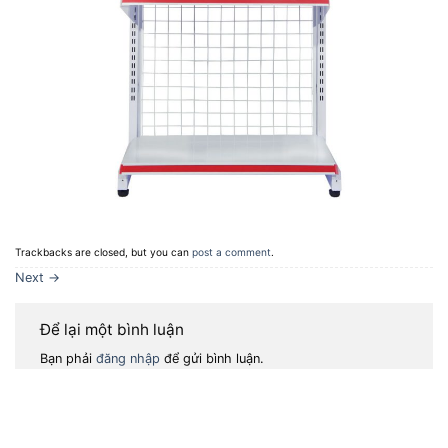
Trackbacks are closed, but you can
post a comment
.
Next
→
Để lại một bình luận
Bạn phải
đăng nhập
để gửi bình luận.