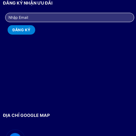
ĐĂNG KÝ NHẬN ƯU ĐÃI
ĐỊA CHỈ GOOGLE MAP