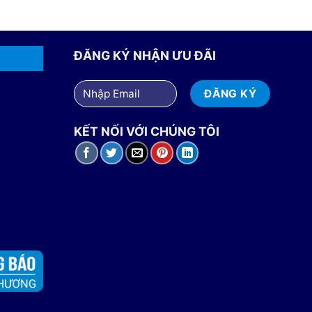
ĐĂNG KÝ NHẬN ƯU ĐÃI
KẾT NỐI VỚI CHÚNG TÔI