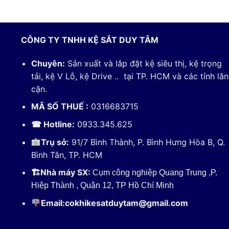
CÔNG TY TNHH KỆ SẮT DUY TÂM
Chuyên:
Sản xuất và lắp đặt kệ siêu thị, kệ trọng
tải, kệ V Lỗ, kệ Drive .. tại TP. HCM và các tỉnh lân
cận.
MÃ SỐ THUẾ :
0316683715
☎ Hotline:
0933.345.625
Trụ sở:
91/7 Bình Thành, P. Bình Hưng Hòa B, Q.
Bình Tân, TP. HCM
🏗
Nhà máy SX:
Cụm công nghiệp Quang Trung ,P.
Hiệp Thành , Quận 12, TP Hồ Chí Minh
Email:
cokhikesatduytam@gmail.com