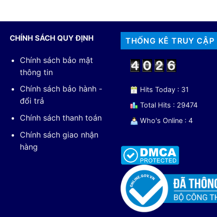
CHÍNH SÁCH QUY ĐỊNH
THỐNG KÊ TRUY CẬP
Chính sách bảo mật
thông tin
Chính sách bảo hành -
Hits Today : 31
đổi trả
Total Hits : 29474
Chính sách thanh toán
Who's Online : 4
Chính sách giao nhận
hàng