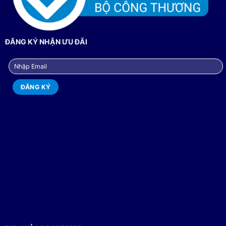
ĐĂNG KÝ NHẬN ƯU ĐÃI