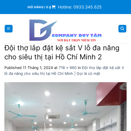
Skip
Hotline: 0933.345.625
GIỎ HÀNG /
0
₫
to
content
Đội thợ lắp đặt kệ sắt V lỗ đa năng
cho siêu thị tại Hồ Chí Minh 2
Published
11 Tháng 1, 2024
at
718 × 960
in
Đội thợ lắp đặt kệ sắt V
lỗ đa năng cho siêu thị tại Hồ Chí Minh | Gọi là có mặt