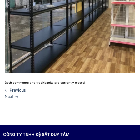
Both comments and trackbacks are currently closed.
←
Previous
Next
→
CÔNG TY TNHH KỆ SẮT DUY TÂM