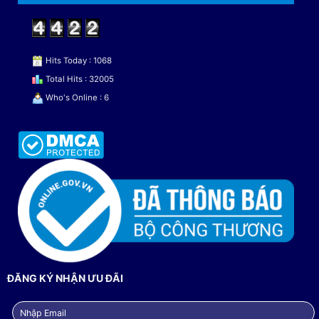
Hits Today : 1068
Total Hits : 32005
Who's Online : 6
ĐĂNG KÝ NHẬN ƯU ĐÃI