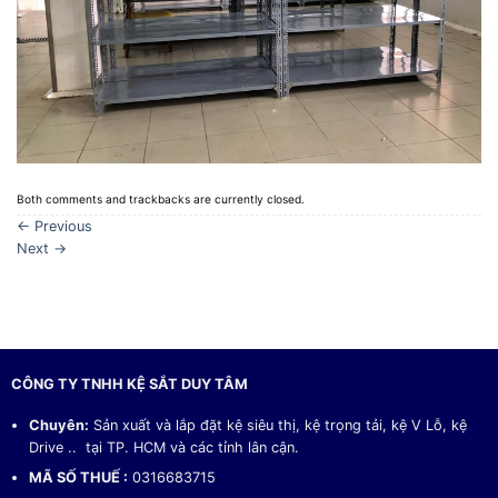
Both comments and trackbacks are currently closed.
←
Previous
Next
→
CÔNG TY TNHH KỆ SẮT DUY TÂM
Chuyên:
Sản xuất và lắp đặt kệ siêu thị, kệ trọng tải, kệ V Lỗ, kệ
Drive .. tại TP. HCM và các tỉnh lân cận.
MÃ SỐ THUẾ :
0316683715