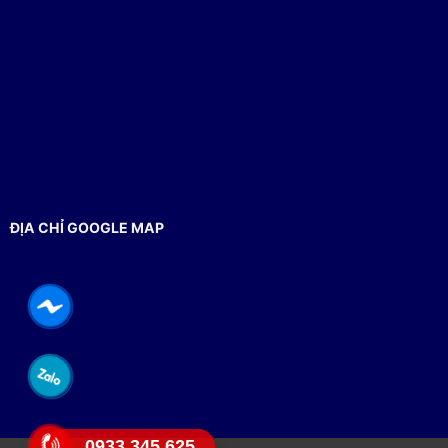
ĐỊA CHỈ GOOGLE MAP
0933.345.625