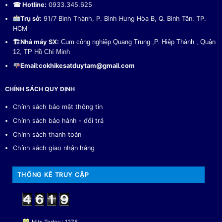
☎ Hotline:
0933.345.625
Trụ sở:
91/7 Bình Thành, P. Bình Hưng Hòa B, Q. Bình Tân, TP.
HCM
🏗
Nhà máy SX:
Cụm công nghiệp Quang Trung ,P. Hiệp Thành , Quận
12, TP Hồ Chí Minh
Email:
cokhikesatduytam@gmail.com
CHÍNH SÁCH QUY ĐỊNH
Chính sách bảo mật thông tin
Chính sách bảo hành - đổi trả
Chính sách thanh toán
Chính sách giao nhận hàng
THỐNG KÊ TRUY CẬP